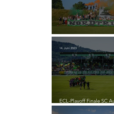
12. Simon Wüsthoff Ged
14. Juni 2023
ECL-Playoff Finale SC Au
Wien