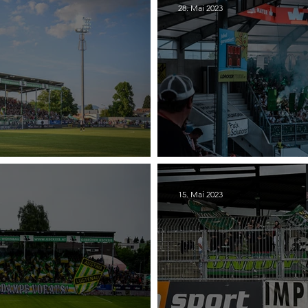
28. Mai 2023
 - TSV Hartberg
31. Cashpoint Altach 
15. Mai 2023