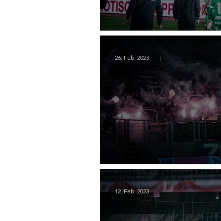
21. Wolfsberger AC - SC
26. Feb. 2023
19. LASK - SC Austria L
12. Feb. 2023