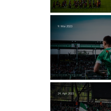
30. SC Austria Lustenau
9. Mai 2023
28. SC Austria Lustenau 
24. Apr. 2023