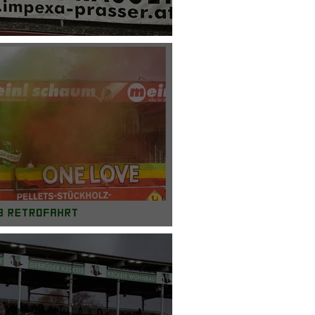
 SC Austria Lustenau
ria Lustenau