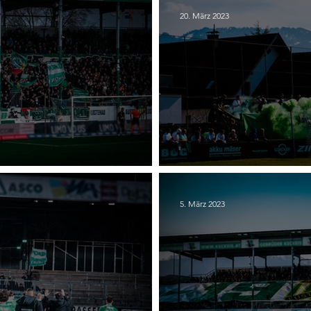
20. März 2023
- SK Austria Klagenfurt
VFV Cup - FC Lustena
5. März 2023