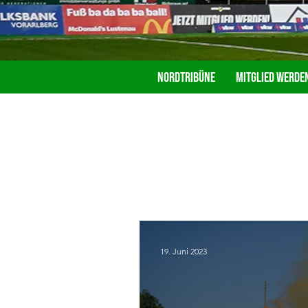
Nordtribüne
Mitglied werde
19. Juni 2023