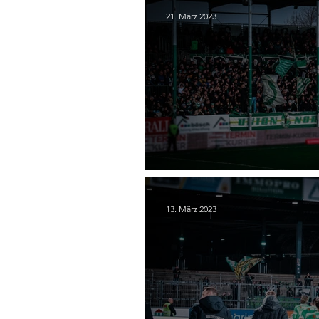
21. März 2023
22. SC Austria Lustenau 
13. März 2023