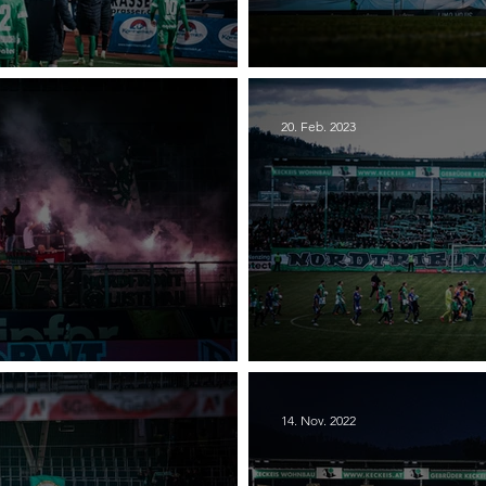
 Austria Lustenau
20. SC Austria Luste
20. Feb. 2023
ustenau
18. SC Austria Lusten
14. Nov. 2022