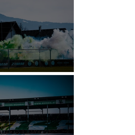
u - Austria Amateure