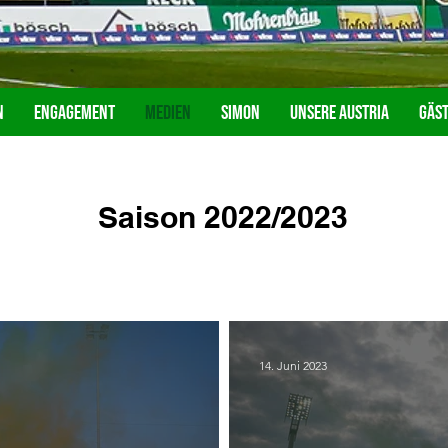
n
Engagement
Medien
Simon
Unsere Austria
Gäs
Saison 2022/2023
14. Juni 2023