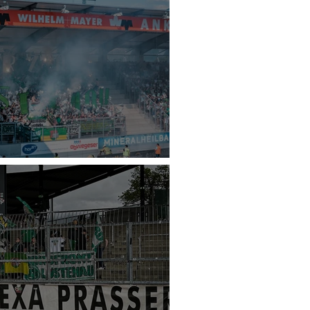
- SC Austria Lustenau