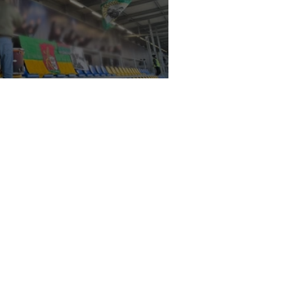
ustria Lustenau