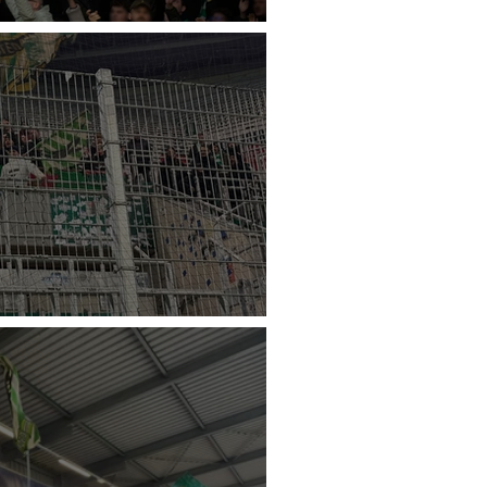
a Lustenau - Kapfenberger SV
- SC Austria Lustenau