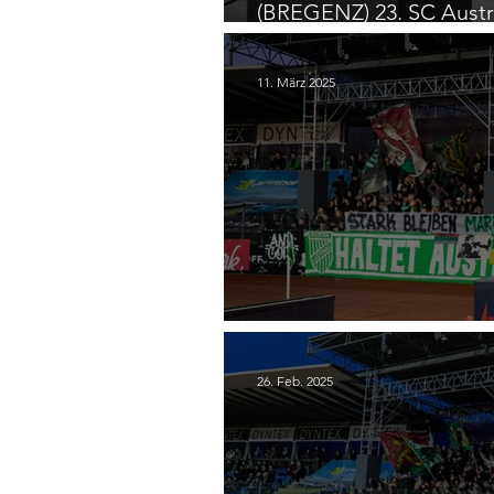
(BREGENZ) 23. SC Austr
Wacker Mödling
11. März 2025
(BREGENZ) 19. SC Austr
26. Feb. 2025