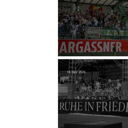
25. SV Ried - SC Austria
14. Apr. 2025