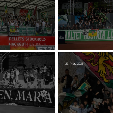
 Lustenau
(BREGENZ) 24. SC Aus
29. März 2025