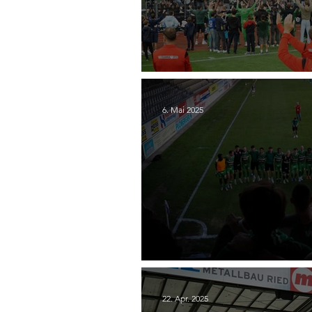
(BREGENZ) 30. SC Austr
6. Mai 2025
27. SKU Amstetten - SC 
22. Apr. 2025