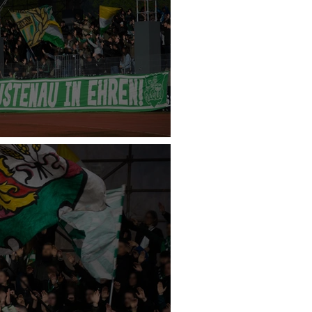
tria Lustenau - FC Liefering