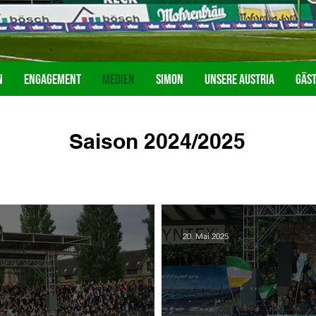
n
Engagement
Medien
Simon
Unsere Austria
Gäs
Saison 2024/2025
20. Mai 2025