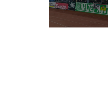
(BREGENZ) 17. SC Austri