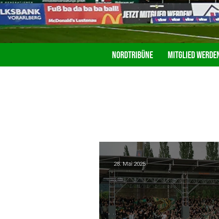
Nordtribüne
Mitglied werde
28. Mai 2025