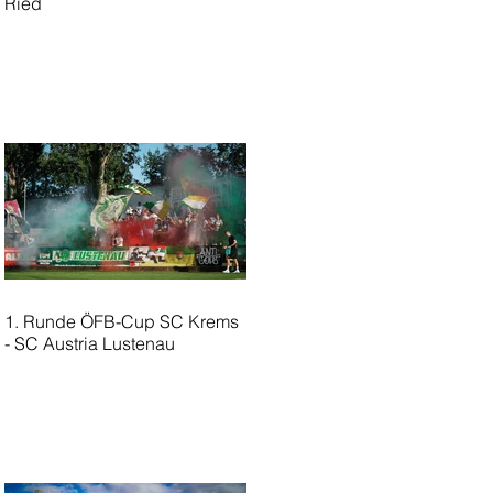
Ried
1. Runde ÖFB-Cup SC Krems
- SC Austria Lustenau