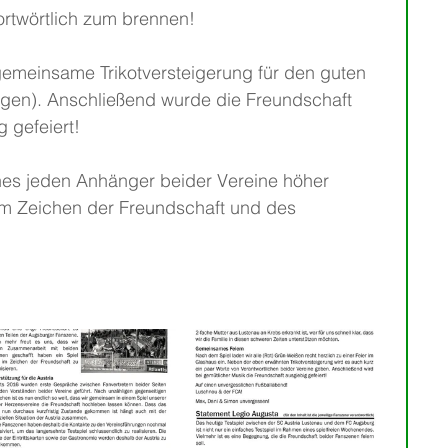
ortwörtlich zum brennen!
gemeinsame Trikotversteigerung für den guten 
lgen). Anschließend wurde die Freundschaft 
g gefeiert! 
nes jeden Anhänger beider Vereine höher 
 im Zeichen der Freundschaft und des 