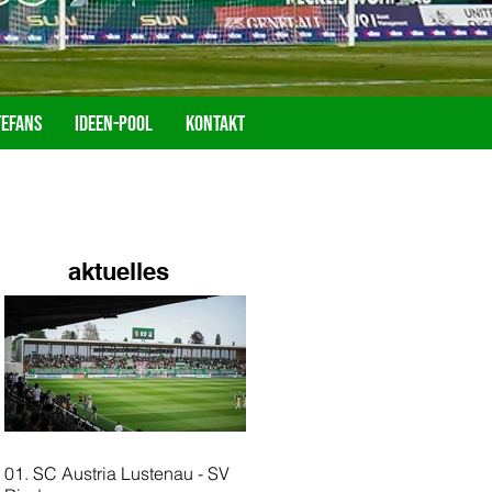
tefans
Ideen-Pool
Kontakt
aktuelles
01. SC Austria Lustenau - SV