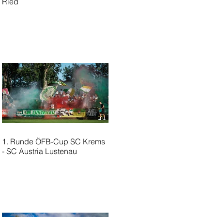
Ried
1. Runde ÖFB-Cup SC Krems
- SC Austria Lustenau