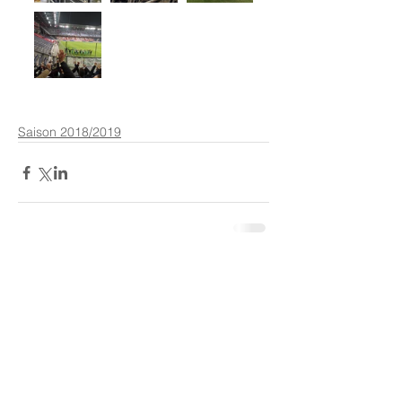
Saison 2018/2019
Kommentare
Kommentar verfassen...