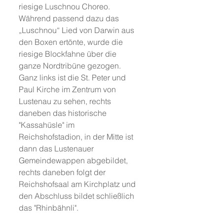
riesige Luschnou Choreo. 
Während passend dazu das 
„Luschnou“ Lied von Darwin aus 
den Boxen ertönte, wurde die 
riesige Blockfahne über die 
ganze Nordtribüne gezogen. 
Ganz links ist die St. Peter und 
Paul Kirche im Zentrum von 
Lustenau zu sehen, rechts 
daneben das historische 
"Kassahüsle" im 
Reichshofstadion, in der Mitte ist 
dann das Lustenauer 
Gemeindewappen abgebildet, 
rechts daneben folgt der 
Reichshofsaal am Kirchplatz und 
den Abschluss bildet schließlich 
das "Rhinbähnli". 