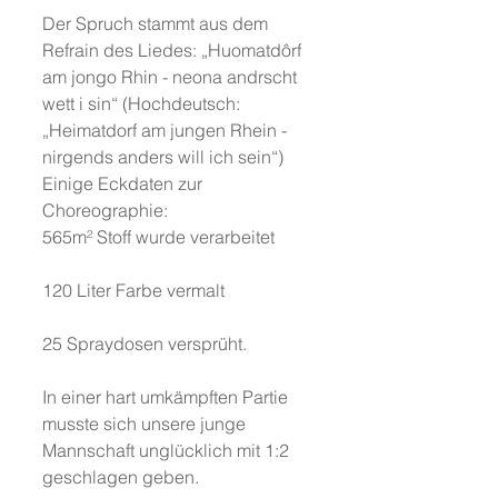
Der Spruch stammt aus dem 
Refrain des Liedes: „Huomatdôrf 
am jongo Rhin - neona andrscht 
wett i sin“ (Hochdeutsch: 
„Heimatdorf am jungen Rhein - 
nirgends anders will ich sein“)
Einige Eckdaten zur 
Choreographie:
565m² Stoff wurde verarbeitet
120 Liter Farbe vermalt
25 Spraydosen versprüht.
In einer hart umkämpften Partie 
musste sich unsere junge 
Mannschaft unglücklich mit 1:2 
geschlagen geben.