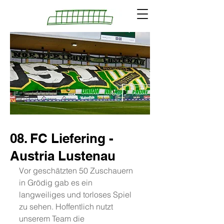
08. FC Liefering -
Austria Lustenau
Vor geschätzten 50 Zuschauern 
in Grödig gab es ein 
langweiliges und torloses Spiel 
zu sehen. Hoffentlich nutzt 
unserem Team die 