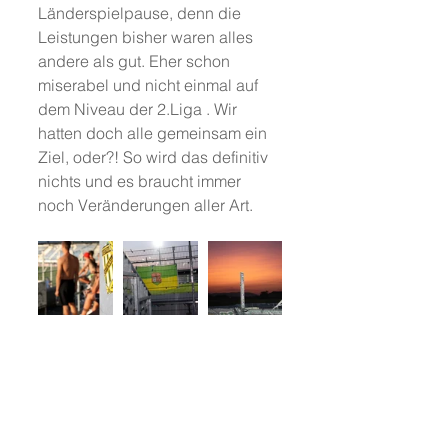
Länderspielpause, denn die 
Leistungen bisher waren alles 
andere als gut. Eher schon 
miserabel und nicht einmal auf 
dem Niveau der 2.Liga . Wir 
hatten doch alle gemeinsam ein 
Ziel, oder?! So wird das definitiv 
nichts und es braucht immer 
noch Veränderungen aller Art.