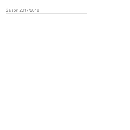
Saison 2017/2018
Kommentare
Kommentar verfassen...