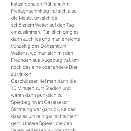
katastrophalen Frühjahr. Am 
Freitagnachmittag traf sich also 
die Meute, um sich bei 
schönstem Wetter auf den Tag 
einzustimmen. Pünktlich ging es 
dann auch los und man erreichte 
frühzeitig das Dorfzentrum 
Wattens, wo man sich mit den 
Freunden aus Augsburg traf, um 
noch das eine oder andere Bier 
zu trinken. 
Geschlossen lief man dann die 
15 Minuten zum Stadion und 
waren dann pünktlich zu 
Spielbeginn im Gästesektor. 
Stimmung war ganz ok, für das, 
dass es um rein gar nichts mehr 
geht. Unsere Spieler, die den 
Verein verlassen, wurden noch 