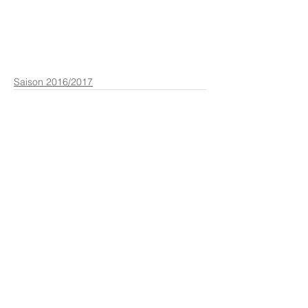
Saison 2016/2017
Kommentare
Kommentar verfassen...