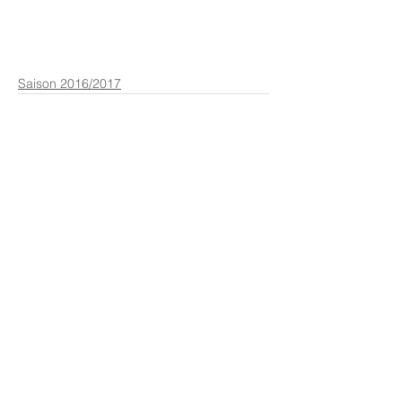
Saison 2016/2017
Kommentare
Kommentar verfassen...