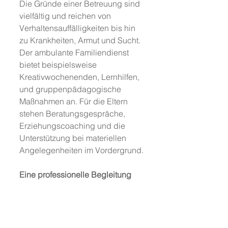
Die Gründe einer Betreuung sind 
vielfältig und reichen von 
Verhaltensauffälligkeiten bis hin 
zu Krankheiten, Armut und Sucht.
Der ambulante Familiendienst 
bietet beispielsweise 
Kreativwochenenden, Lernhilfen, 
und gruppenpädagogische 
Maßnahmen an. Für die Eltern 
stehen Beratungsgespräche, 
Erziehungscoaching und die 
Unterstützung bei materiellen 
Angelegenheiten im Vordergrund.
Eine professionelle Begleitung 
für Kinder ist der Grundstein 
dafür, dass diese Kinder später 
ein erfolgreiches und glückliches 
Leben führen können. 