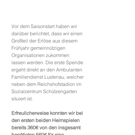
Vor dem Saisonstart haben wir 
darüber berichtet, dass wir einen 
Großteil der Erlöse aus diesem 
Frühjahr gemeinnützigen 
Organisationen zukommen 
lassen werden. Die erste Spende 
ergeht direkt an den Ambulanten 
Familiendienst Lustenau, welcher 
neben dem Reichshofstadion im 
Sozialzentrum Schützengarten 
situiert ist.
Erfreulicherweise konnten wir bei 
den ersten beiden Heimspielen 
bereits 360€ von den insgesamt 
benötigten 560€ für eine 