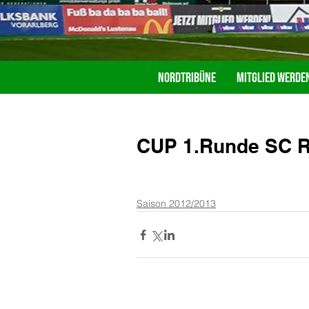
Nordtribüne
Mitglied werde
CUP 1.Runde SC Re
Saison 2012/2013