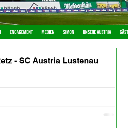
n
Engagement
Medien
Simon
Unsere Austria
Gäs
tz - SC Austria Lustenau