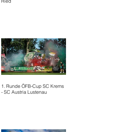
Ried
1. Runde ÖFB-Cup SC Krems
- SC Austria Lustenau