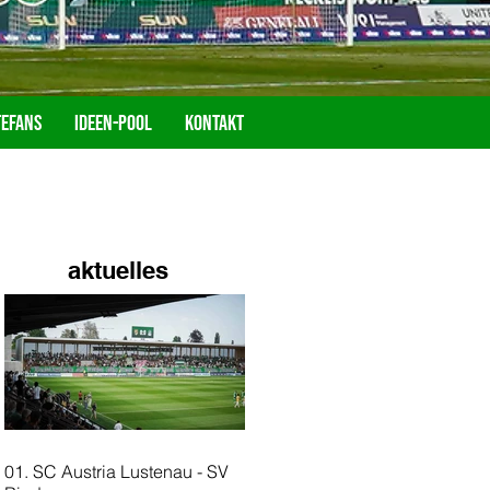
tefans
Ideen-Pool
Kontakt
aktuelles
01. SC Austria Lustenau - SV