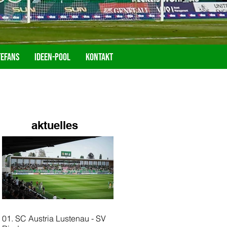
tefans
Ideen-Pool
Kontakt
aktuelles
01. SC Austria Lustenau - SV