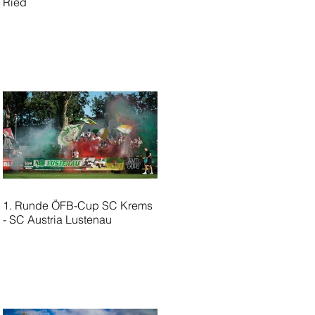
Ried
1. Runde ÖFB-Cup SC Krems
- SC Austria Lustenau