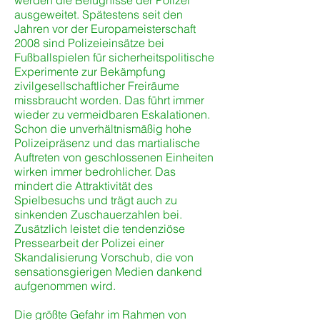
werden die Befugnisse der Polizei
ausgeweitet. Spätestens seit den
Jahren vor der Europameisterschaft
2008 sind Polizeieinsätze bei
Fußballspielen für sicherheitspolitische
Experimente zur Bekämpfung
zivilgesellschaftlicher Freiräume
missbraucht worden. Das führt immer
wieder zu vermeidbaren Eskalationen.
Schon die unverhältnismäßig hohe
Polizeipräsenz und das martialische
Auftreten von geschlossenen Einheiten
wirken immer bedrohlicher. Das
mindert die Attraktivität des
Spielbesuchs und trägt auch zu
sinkenden Zuschauerzahlen bei.
Zusätzlich leistet die tendenziöse
Pressearbeit der Polizei einer
Skandalisierung Vorschub, die von
sensationsgierigen Medien dankend
aufgenommen wird.
Die größte Gefahr im Rahmen von