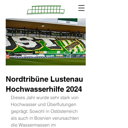
Nordtribüne Lustenau
Hochwasserhilfe 2024
Dieses Jahr wurde sehr stark von 
Hochwasser und Überflutungen 
geprägt. Sowohl in Ostösterreich 
als auch in Bosnien verursachten 
die Wassermassen im 