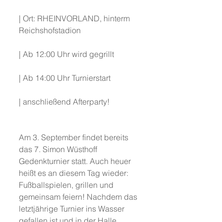
| Ort: RHEINVORLAND, hinterm 
Reichshofstadion
| Ab 12:00 Uhr wird gegrillt
| Ab 14:00 Uhr Turnierstart
| anschließend Afterparty!
Am 3. September findet bereits 
das 7. Simon Wüsthoff 
Gedenkturnier statt. Auch heuer 
heißt es an diesem Tag wieder: 
Fußballspielen, grillen und 
gemeinsam feiern! Nachdem das 
letztjährige Turnier ins Wasser 
gefallen ist und in der Halle 