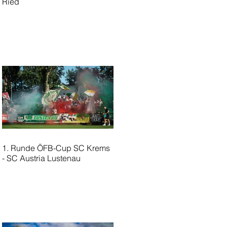
Ried
1. Runde ÖFB-Cup SC Krems
- SC Austria Lustenau