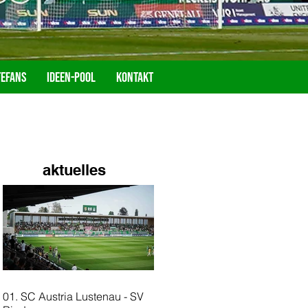
tefans
Ideen-Pool
Kontakt
aktuelles
01. SC Austria Lustenau - SV