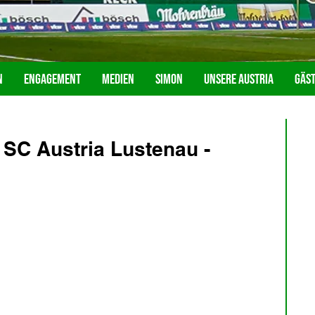
n
Engagement
Medien
Simon
Unsere Austria
Gäs
SC Austria Lustenau -